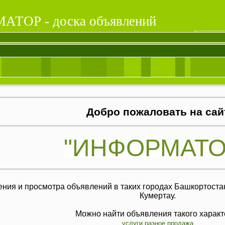
ТОР - доска объявлений
Добро пожаловать на сай
"ИНФОРМАТО
ения и просмотра объявлений в таких городах Башкортостан
Кумертау.
Можно найти объявления такого характ
услуги
разное
продажа