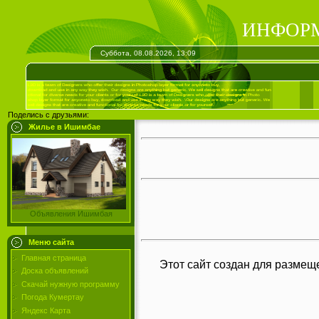
ИНФОРМА
Суббота, 08.08.2026, 13:09
Поделись с друзьями:
Жилье в Ишимбае
Объявления Ишимбая
Меню сайта
Главная страница
Этот сайт создан для размещ
Доска объявлений
Скачай нужную программу
Погода Кумертау
Яндекс Карта