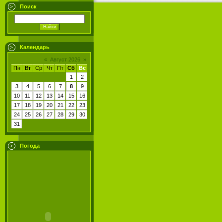
Поиск
Календарь
«
Август 2026
»
Пн
Вт
Ср
Чт
Пт
Сб
Вс
1
2
3
4
5
6
7
8
9
10
11
12
13
14
15
16
17
18
19
20
21
22
23
24
25
26
27
28
29
30
31
Погода