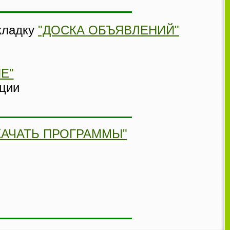
кладку
"ДОСКА ОБЪЯВЛЕНИЙ"
Е"
ации
КАЧАТЬ ПРОГРАММЫ"